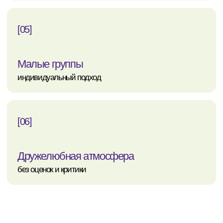
Telegram-канал
+7 (925) 620−06−36
Студийный состав
Конкурсный состав
Основной состав
О школе